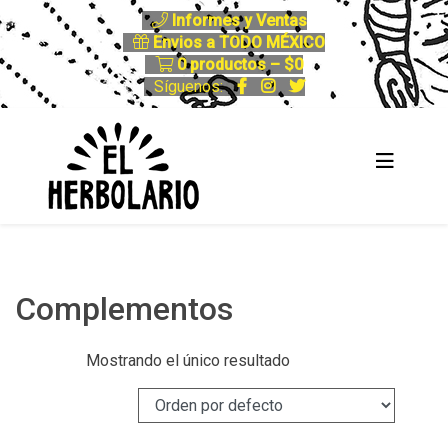
Informes y Ventas
Envios a TODO MÉXICO
0 productos –
$
0
Síguenos:
Complementos
Mostrando el único resultado