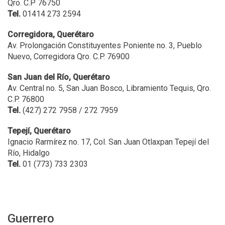
Qro. C.P 76750
Tel.
01414 273 2594
Corregidora, Querétaro
Av. Prolongación Constituyentes Poniente no. 3, Pueblo
Nuevo, Corregidora Qro. C.P. 76900
San Juan del Río, Querétaro
Av. Central no. 5, San Juan Bosco, Libramiento Tequis, Qro.
C.P. 76800
Tel.
(427) 272 7958 / 272 7959
Tepejí, Querétaro
Ignacio Rarmírez no. 17, Col. San Juan Otlaxpan Tepejí del
Río, Hidalgo
Tel.
01 (773) 733 2303
Guerrero