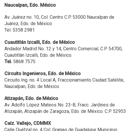
Naucalpan, Edo. México
Av. Juárez no. 10, Col. Centro C.P. 53000 Naucalpan de
Juárez, Edo. de México
Tel. 5358 2981
Cuautitlán Izcalli, Edo. de México
Andador Madrid No. 12 y 14, Centro Comercial, C.P. 54700,
Cuautitlán Izcalli, Edo. de México.
Tel.
5868 7575
Circuito Ingenieros, Edo. de México
Circuito Ing. no. 4 Local A, Fraccionamiento Ciudad Satélite,
Naucalpan, Edo. de México.
Atizapán, Edo. de México
Av. Adolfo López Mateos No. 23-B, Fracc. Jardines de
Atizapán, Atizapán de Zaragoza, Edo. de México. C.P. 52953
Calz. Vallejo, CDMMX
Calle Quétzal no. 4 Col. Granjas de Guadalupe Municipio: