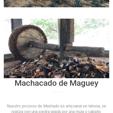
Machacado de Maguey
Nuestro proceso de Machado es artesanal en tahona, se
realiza con una piedra jalada por una mula o caballo.