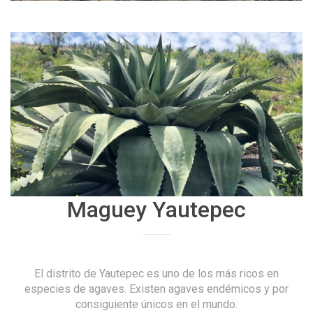
Maguey Yautepec
El distrito de Yautepec es uno de los más ricos en
especies de agaves. Existen agaves endémicos y por
consiguiente únicos en el mundo.