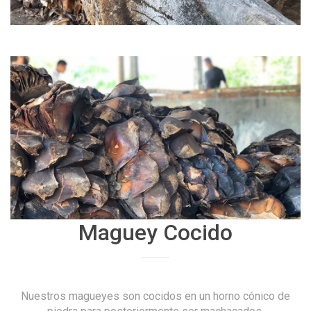
Maguey Cocido
Nuestros magueyes son cocidos en un horno cónico de